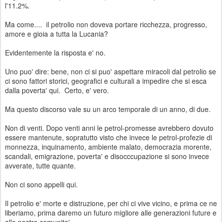
l'11.2%.
Ma come.... il petrolio non doveva portare ricchezza, progresso,
amore e gioia a tutta la Lucania?
Evidentemente la risposta e' no.
Uno puo' dire: bene, non ci si puo' aspettare miracoli dal petrolio se
ci sono fattori storici, geografici e culturali a impedire che si esca
dalla poverta' qui. Certo, e' vero.
Ma questo discorso vale su un arco temporale di un anno, di due.
Non di venti. Dopo venti anni le petrol-promesse avrebbero dovuto
essere mantenute, sopratutto visto che invece le petrol-profezie di
monnezza, inquinamento, ambiente malato, democrazia morente,
scandali, emigrazione, poverta' e disocccupazione si sono invece
avverate, tutte quante.
Non ci sono appelli qui.
Il petrolio e' morte e distruzione, per chi ci vive vicino, e prima ce ne
liberiamo, prima daremo un futuro migliore alle generazioni future e