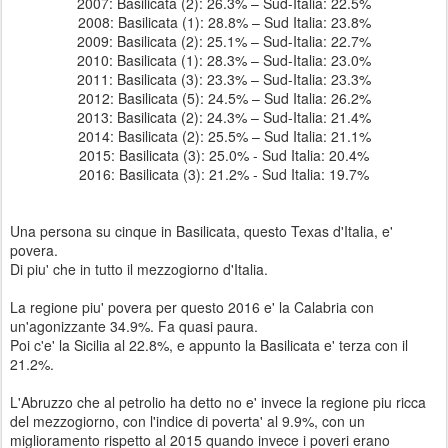
2007: Basilicata (2): 26.3% – Sud-Italia: 22.5%
2008: Basilicata (1): 28.8% – Sud Italia: 23.8%
2009: Basilicata (2): 25.1% – Sud-Italia: 22.7%
2010: Basilicata (1): 28.3% – Sud-Italia: 23.0%
2011: Basilicata (3): 23.3% – Sud-Italia: 23.3%
2012: Basilicata (5): 24.5% – Sud Italia: 26.2%
2013: Basilicata (2): 24.3% – Sud-Italia: 21.4%
2014: Basilicata (2): 25.5% – Sud Italia: 21.1%
2015: Basilicata (3): 25.0% - Sud Italia: 20.4%
2016: Basilicata (3): 21.2% - Sud Italia: 19.7%
Una persona su cinque in Basilicata, questo Texas d'Italia, e'
povera.
Di piu' che in tutto il mezzogiorno d'Italia.
La regione piu' povera per questo 2016 e' la Calabria con
un'agonizzante 34.9%. Fa quasi paura.
Poi c'e' la Sicilia al 22.8%, e appunto la Basilicata e' terza con il
21.2%.
L'Abruzzo che al petrolio ha detto no e' invece la regione piu ricca
del mezzogiorno, con l'indice di poverta' al 9.9%, con un
miglioramento rispetto al 2015 quando invece i poveri erano