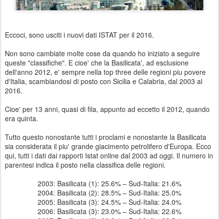
Eccoci, sono usciti i nuovi dati ISTAT per il 2016.
Non sono cambiate molte cose da quando ho iniziato a seguire
queste "classifiche". E cioe' che la Basilicata', ad esclusione
dell'anno 2012, e' sempre nella top three delle regioni piu povere
d'Italia, scambiandosi di posto con Sicilia e Calabria, dal 2003 al
2016.
Cioe' per 13 anni, quasi di fila, appunto ad eccetto il 2012, quando
era quinta.
Tutto questo nonostante tutti i proclami e nonostante la Basilicata
sia considerata il piu' grande giacimento petrolifero d'Europa. Ecco
qui, tutti i dati dai rapporti Istat online dal 2003 ad oggi. Il numero in
parentesi indica il posto nella classifica delle regioni.
2003: Basilicata (1): 25.6% – Sud-Italia: 21.6%
2004: Basilicata (2): 28.5% – Sud-Italia: 25.0%
2005: Basilicata (3): 24.5% – Sud-Italia: 24.0%
2006: Basilicata (3): 23.0% – Sud-Italia: 22.6%